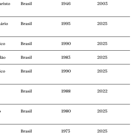
risto
Brasil
1946
2003
ário
Brasil
1995
2025
ico
Brasil
1990
2025
dão
Brasil
1983
2025
ico
Brasil
1990
2025
Brasil
1988
2022
o
Brasil
1980
2025
Brasil
1973
2025