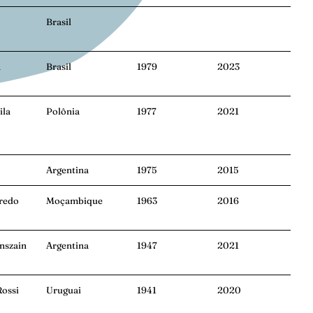
Brasil
a
Brasil
1979
2023
ila
Polônia
1977
2021
Argentina
1975
2015
iredo
Moçambique
1963
2016
nszain
Argentina
1947
2021
Rossi
Uruguai
1941
2020