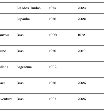
Estados Unidos
1974
2024
Espanha
1978
2020
auvoir
Brasil
1908
1972
uino
Brasil
1979
2019
illada
Argentina
1982
haes
Brasil
1978
2025
aventura
Brasil
1987
2025