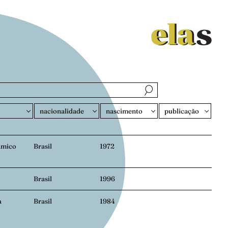
amico
Brasil
1972
Brasil
1996
a
Brasil
1984