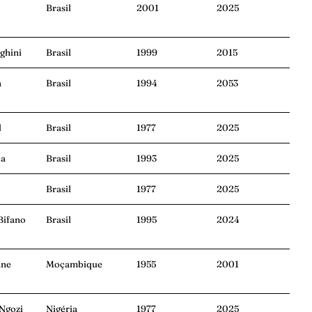
Brasil
2001
2025
ghini
Brasil
1999
2015
a
Brasil
1994
2053
d
Brasil
1977
2025
ca
Brasil
1993
2025
Brasil
1977
2025
Bifano
Brasil
1995
2024
ane
Moçambique
1955
2001
Ngozi
Nigéria
1977
2025