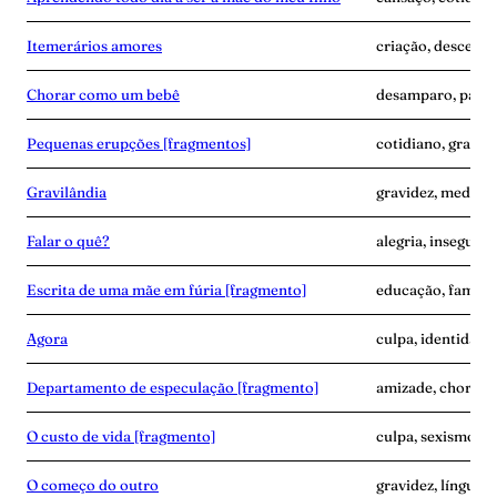
Itemerários amores
criação, descendê
Chorar como um bebê
desamparo, parto
Pequenas erupções [fragmentos]
cotidiano, gravide
Gravilândia
gravidez, medo, p
Falar o quê?
alegria, insegura
Escrita de uma mãe em fúria [fragmento]
educação, famíli
Agora
culpa, identidade
Departamento de especulação [fragmento]
amizade, choro, 
O custo de vida [fragmento]
culpa, sexismo, t
O começo do outro
gravidez, línguam