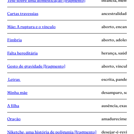
Tese sobre uma domesticação [fragmento]
infância, memória,
Cartas travessias
ancestralidade, ca
Mãe: A ruptura e o vínculo
aborto, encantam
Fímbria
aborto, adolescê
Falta hereditária
herança, saúde me
Gesto de gravidade [fragmento]
aborto, vínculo
Letras
escrita, pandemia
Minha mãe
desamparo, solidã
A filha
ausência, exaustã
Oração
amadurecimento, 
Niketche, uma história de poligamia [fragmento]
desejar-é-revide,