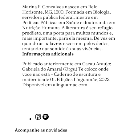
Marina F. Gonçalves nasceu em Belo
Horizonte, MG, 1980. Formada em Biologia,
servidora pública federal, mestre em
Políticas Públicas em Saúde e doutoranda em
Nutrição Humana. A literatura é seu refúgio
predileto, uma porta para muitos mundos e,
mais importante, para ela mesma. De vez em
quando as palavras escorrem pelos dedos,
tentando dar sentido às suas vivências.
Informações adicionais
Publicado anteriormente em Cacau Araujo;
Gabriela do Amaral (Orgs.) Te coloco onde
você não está – Caderno de escritura e
maternidade 01. Edições Línguamãe, 2022.
Disponível em alinguamae.com
Instagram
Spotify
Acompanhe as novidades