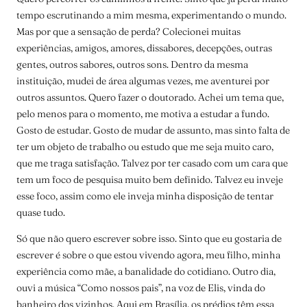
tempo escrutinando a mim mesma, experimentando o mundo.
Mas por que a sensação de perda? Colecionei muitas
experiências, amigos, amores, dissabores, decepções, outras
gentes, outros sabores, outros sons. Dentro da mesma
instituição, mudei de área algumas vezes, me aventurei por
outros assuntos. Quero fazer o doutorado. Achei um tema que,
pelo menos para o momento, me motiva a estudar a fundo.
Gosto de estudar. Gosto de mudar de assunto, mas sinto falta de
ter um objeto de trabalho ou estudo que me seja muito caro,
que me traga satisfação. Talvez por ter casado com um cara que
tem um foco de pesquisa muito bem definido. Talvez eu inveje
esse foco, assim como ele inveja minha disposição de tentar
quase tudo.
Só que não quero escrever sobre isso. Sinto que eu gostaria de
escrever é sobre o que estou vivendo agora, meu filho, minha
experiência como mãe, a banalidade do cotidiano. Outro dia,
ouvi a música “Como nossos pais”, na voz de Elis, vinda do
banheiro dos vizinhos. Aqui em Brasília, os prédios têm essa