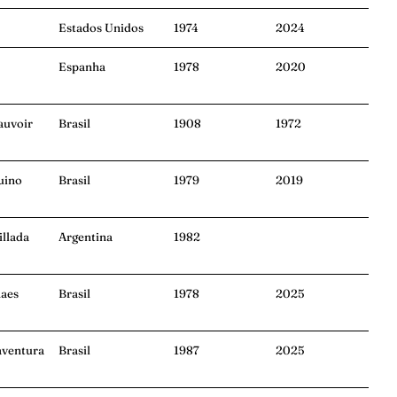
Estados Unidos
1974
2024
Espanha
1978
2020
auvoir
Brasil
1908
1972
uino
Brasil
1979
2019
illada
Argentina
1982
haes
Brasil
1978
2025
aventura
Brasil
1987
2025