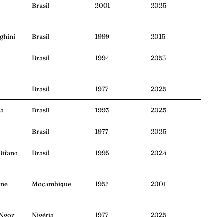
Brasil
2001
2025
ghini
Brasil
1999
2015
a
Brasil
1994
2053
d
Brasil
1977
2025
ca
Brasil
1993
2025
Brasil
1977
2025
Bifano
Brasil
1995
2024
ane
Moçambique
1955
2001
Ngozi
Nigéria
1977
2025