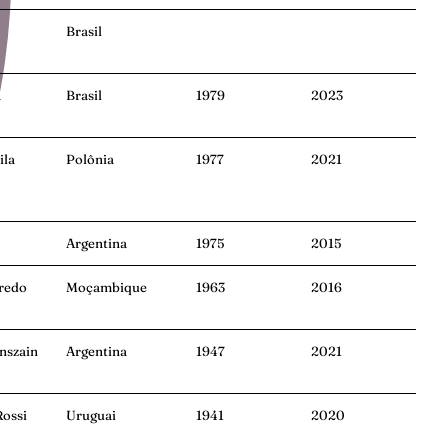
Brasil
a
Brasil
1979
2023
ila
Polônia
1977
2021
Argentina
1975
2015
iredo
Moçambique
1963
2016
nszain
Argentina
1947
2021
Rossi
Uruguai
1941
2020