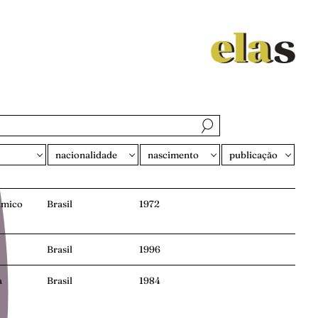
amico
Brasil
1972
Brasil
1996
a
Brasil
1984