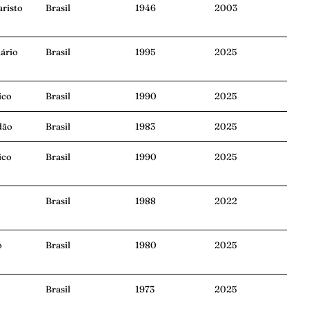
risto
Brasil
1946
2003
ário
Brasil
1995
2025
ico
Brasil
1990
2025
dão
Brasil
1983
2025
ico
Brasil
1990
2025
Brasil
1988
2022
o
Brasil
1980
2025
Brasil
1973
2025