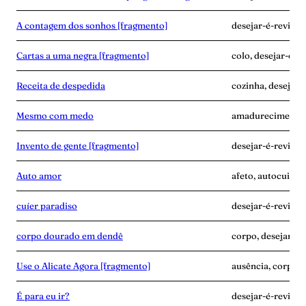
A contagem dos sonhos [fragmento]
desejar-é-revide
Cartas a uma negra [fragmento]
colo, desejar-é-r
Receita de despedida
cozinha, desejar-é
Mesmo com medo
amadurecimento, 
Invento de gente [fragmento]
desejar-é-revide,
Auto amor
afeto, autocuidad
cuíer paradiso
desejar-é-revide, 
corpo dourado em dendê
corpo, desejar-é
Use o Alicate Agora [fragmento]
ausência, corpo, 
É para eu ir?
desejar-é-revide,