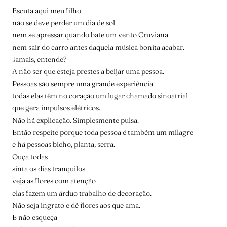
Escuta aqui meu filho
não se deve perder um dia de sol
nem se apressar quando bate um vento Cruviana
nem sair do carro antes daquela música bonita acabar.
Jamais, entende?
A não ser que esteja prestes a beijar uma pessoa.
Pessoas são sempre uma grande experiência
todas elas têm no coração um lugar chamado sinoatrial
que gera impulsos elétricos.
Não há explicação. Simplesmente pulsa.
Então respeite porque toda pessoa é também um milagre
e há pessoas bicho, planta, serra.
Ouça todas
sinta os dias tranquilos
veja as flores com atenção
elas fazem um árduo trabalho de decoração.
Não seja ingrato e dê flores aos que ama.
E não esqueça