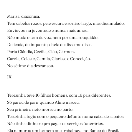
Marisa, diaconisa.
Tem cabelos roxos, pele escura e sorriso largo, mas dissimulado.
Enviuvou na juventude e nunca mais amou.
Não muda o tom de voz, nem por uma rouquidão.
Delicada, delinquente, cheia de disse me disse.
Pariu Cláudia, Cecília, Cléo, Cármen.
Carola, Celeste, Camila, Clarisse e Conceição.
No sétimo dia descansou.
IX
Terezinha teve 16 filhos homens, com 16 pais diferentes.
Só parou de parir quando Aline nasceu.
Seu primeiro neto morreu no parto.
Terezinha fugiu com o pequeno defunto numa caixa de sapatos.
Não tinha dinheiro pra pagar os serviços funerários.
Ela namorou um homem que trabalhava no Banco do Brasil.