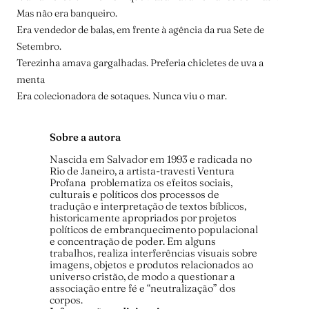
Mas não era banqueiro.
Era vendedor de balas, em frente à agência da rua Sete de
Setembro.
Terezinha amava gargalhadas. Preferia chicletes de uva a
menta
Era colecionadora de sotaques. Nunca viu o mar.
Sobre a autora
Nascida em Salvador em 1993 e radicada no
Rio de Janeiro, a artista-travesti Ventura
Profana problematiza os efeitos sociais,
culturais e políticos dos processos de
tradução e interpretação de textos bíblicos,
historicamente apropriados por projetos
políticos de embranquecimento populacional
e concentração de poder. Em alguns
trabalhos, realiza interferências visuais sobre
imagens, objetos e produtos relacionados ao
universo cristão, de modo a questionar a
associação entre fé e “neutralização” dos
corpos.